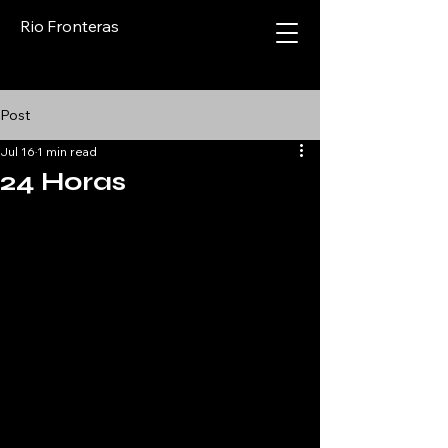
Rio Fronteras
Post
Jul 16
1 min read
24 Horas