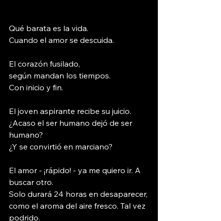
Qué barata es la vida.
Cuando el amor se descuida.
El corazón fusilado,
según mandan los tiempos.
Con inicio y fin.
El joven aspirante recibe su juicio.
¿Acaso el ser humano dejó de ser 
humano?
¿Y se convirtió en marciano?
El amor - ¡rápido! - ya me quiero ir. A 
buscar otro.
Solo durará 24 horas en desaparecer,
como el aroma del aire fresco. Tal vez 
podrido.